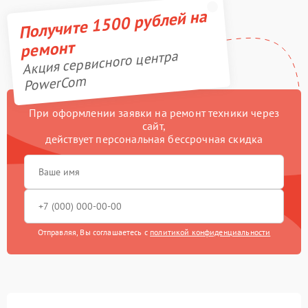
Получите 1500 рублей на
ремонт
Акция сервисного центра
PowerCom
При оформлении заявки на ремонт техники через
сайт,
действует персональная бессрочная скидка
Отправляя, Вы соглашаетесь с
политикой конфиденциальности