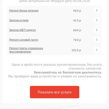
Цены актуальны на текущую дату 06.08.2026
Ремонт блока питания
860 р
Замена кулера
410 р
Замена IGBT-модуля
660 р
Ремонт силовой части
760 р
Ремонт платы управления
1010 р
(восстановление)
Цены в прайс-листе указаны ориентировочные, без учета
стоимости запчастей.
Записывайтесь на бесплатную диагностику.
Мы проверим ваше устройство и укажем на неисправность.
Показать все услуги