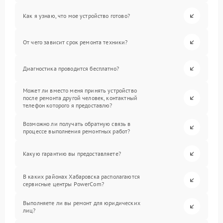
Как я узнаю, что мое устройство готово?
От чего зависит срок ремонта техники?
Диагностика проводится бесплатно?
Может ли вместо меня принять устройство
после ремонта другой человек, контактный
телефон которого я предоставлю?
Возможно ли получать обратную связь в
процессе выполнения ремонтных работ?
Какую гарантию вы предоставляете?
В каких районах Хабаровска располагаются
сервисные центры PowerCom?
Выполняете ли вы ремонт для юридических
лиц?