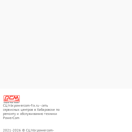
СЦ hbr.powercom-fix.ru - сеть
сервисных центров в Хабаровске по
ремонту и обслуживанию техники
PowerCom
2021-2026 © СЦ hbr.powercom-