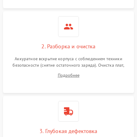
2. Разборка и очистка
Аккуратное вскрытие корпуса с соблюдением техники
безопасности (снятие остаточного заряда). Очистка плат,
радиаторов и кулеров от пыли с помощью сжатого воздуха
Подробнее
и кистей для предотвращения перегрева и замыканий.
3. Глубокая дефектовка