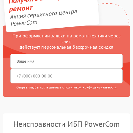
ремонт
Акция сервисного центра
PowerCom
При оформлении заявки на ремонт техники через
сайт,
действует персональная бессрочная скидка
Отправляя, Вы соглашаетесь с
политикой конфиденциальности
Неисправности ИБП PowerCom