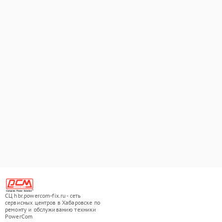
СЦ hbr.powercom-fix.ru - сеть
сервисных центров в Хабаровске по
ремонту и обслуживанию техники
PowerCom