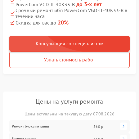
до 3-х лет
PowerCom VGD-II-40K33-B
Срочный ремонт ибп PowerCom VGD-II-40K33-B в
течении часа
20%
Скидка для вас до
Консультация со специалистом
Узнать стоимость работ
Цены на услуги ремонта
Цены актуальны на текущую дату 07.08.2026
Ремонт блока питания
860 р
Замена кулера
410 р