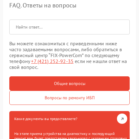
FAQ. Ответы на вопросы
Вы можете ознакомиться с приведенными ниже
часто задаваемыми вопросами, либо обратиться в
сервисный центр “FIX-PowerCom” по следующему
телефону
+7 (421) 252-92-35
если не нашли ответ на
свой вопрос.
Общие вопросы
Вопросы по ремонту ИБП
Какие документы вы предоставляете?
На этапе приема устройства на диагностику и последующий
ремонт вам будет предоставлен заказ-наряд с указанием страховых