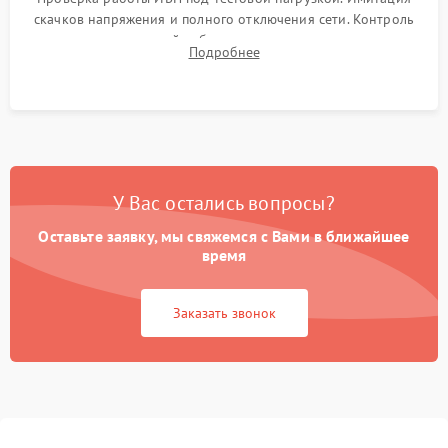
скачков напряжения и полного отключения сети. Контроль
времени автономной работы, температурного режима и
Подробнее
корректности формы выходного сигнала.
У Вас остались вопросы?
Оставьте заявку, мы свяжемся с Вами в ближайшее
время
Заказать звонок