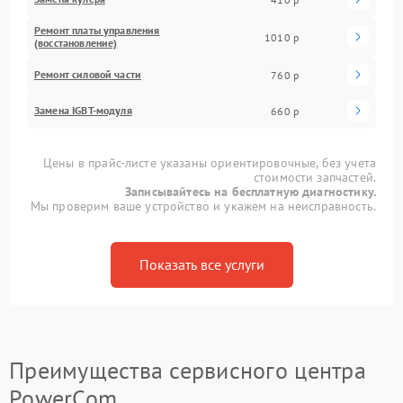
Ремонт платы управления
1010 р
(восстановление)
Ремонт силовой части
760 р
Замена IGBT-модуля
660 р
Цены в прайс-листе указаны ориентировочные, без учета
стоимости запчастей.
Записывайтесь на бесплатную диагностику.
Мы проверим ваше устройство и укажем на неисправность.
Показать все услуги
Преимущества сервисного центра
PowerCom