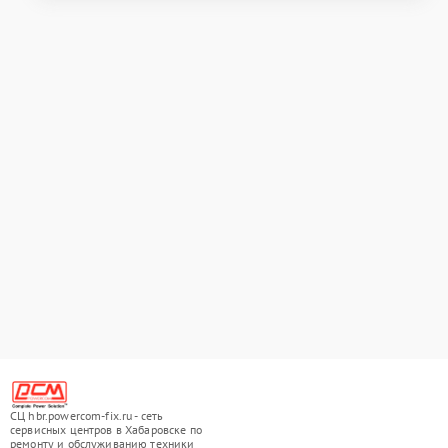
СЦ hbr.powercom-fix.ru - сеть
сервисных центров в Хабаровске по
ремонту и обслуживанию техники