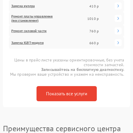
Замена кулера
410 р
Ремонт платы управления
1010 р
(восстановление)
Ремонт силовой части
760 р
Замена IGBT-модуля
660 р
Цены в прайс-листе указаны ориентировочные, без учета
стоимости запчастей.
Записывайтесь на бесплатную диагностику.
Мы проверим ваше устройство и укажем на неисправность.
Показать все услуги
Преимущества сервисного центра