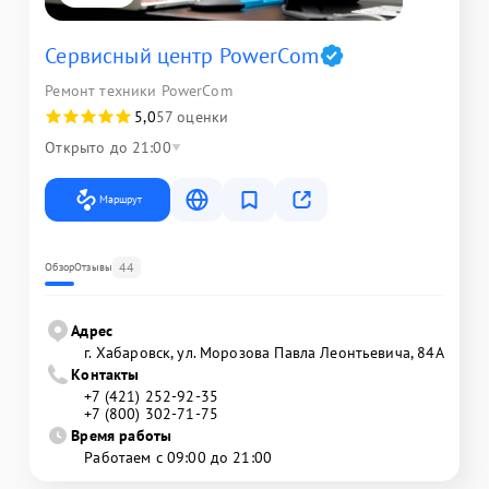
Сервисный центр PowerCom
Ремонт техники PowerCom
5,0
57 оценки
Открыто до 21:00
Маршрут
44
Обзор
Отзывы
Адрес
г. Хабаровск, ул. Морозова Павла Леонтьевича, 84А
Контакты
+7 (421) 252-92-35
+7 (800) 302-71-75
Время работы
Работаем с 09:00 до 21:00