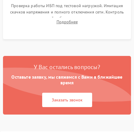
Проверка работы ИБП под тестовой нагрузкой. Имитация
скачков напряжения и полного отключения сети. Контроль
времени автономной работы, температурного режима и
Подробнее
корректности формы выходного сигнала.
У Вас остались вопросы?
Оставьте заявку, мы свяжемся с Вами в ближайшее
время
Заказать звонок