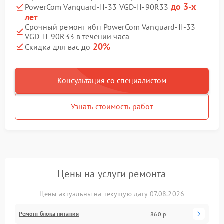
до 3-х
PowerCom Vanguard-II-33 VGD-II-90R33
лет
Срочный ремонт ибп PowerCom Vanguard-II-33
VGD-II-90R33 в течении часа
20%
Скидка для вас до
Консультация со специалистом
Узнать стоимость работ
Цены на услуги ремонта
Цены актуальны на текущую дату 07.08.2026
Ремонт блока питания
860 р