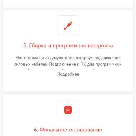
5. Сборка и программная настройка
Монтаж плат и аккумуляторов в корпус, подключение
силовых кабелей. Подключение к ПК для программной
калибровки констант батареи, настройки порогов
Подробнее
срабатывания AVR и сброса счетчиков старения АКБ.
6. Финальное тестирование