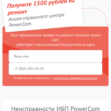
Получите 1500 рублей на
ремонт
Акция сервисного центра
PowerCom
При оформлении заявки на ремонт техники через
сайт,
действует персональная бессрочная скидка
Отправляя, Вы соглашаетесь с
политикой конфиденциальности
Неисправности ИБП PowerCom