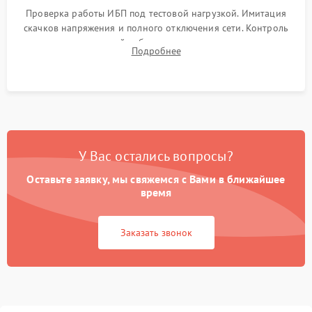
Проверка работы ИБП под тестовой нагрузкой. Имитация
скачков напряжения и полного отключения сети. Контроль
времени автономной работы, температурного режима и
Подробнее
корректности формы выходного сигнала.
У Вас остались вопросы?
Оставьте заявку, мы свяжемся с Вами в ближайшее
время
Заказать звонок