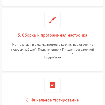
5. Сборка и программная настройка
Монтаж плат и аккумуляторов в корпус, подключение
силовых кабелей. Подключение к ПК для программной
калибровки констант батареи, настройки порогов
Подробнее
срабатывания AVR и сброса счетчиков старения АКБ.
6. Финальное тестирование