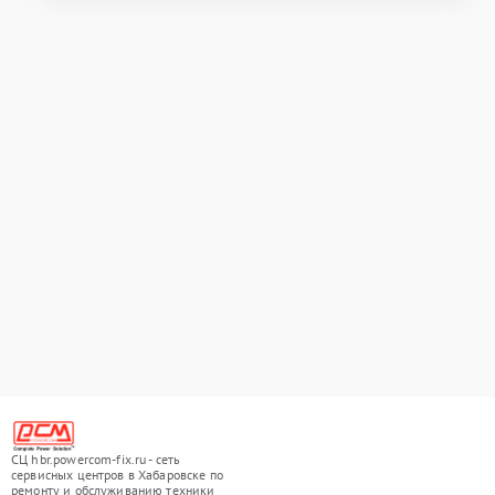
СЦ hbr.powercom-fix.ru - сеть
сервисных центров в Хабаровске по
ремонту и обслуживанию техники