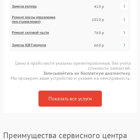
Замена кулера
410 р
Ремонт платы управления
1010 р
(восстановление)
Ремонт силовой части
760 р
Замена IGBT-модуля
660 р
Цены в прайс-листе указаны ориентировочные, без учета
стоимости запчастей.
Записывайтесь на бесплатную диагностику.
Мы проверим ваше устройство и укажем на неисправность.
Показать все услуги
Преимущества сервисного центра