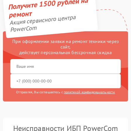
Получите 1500 рублей на
ремонт
Акция сервисного центра
PowerCom
При оформлении заявки на ремонт техники через
сайт,
действует персональная бессрочная скидка
Отправляя, Вы соглашаетесь с
политикой конфиденциальности
Неисправности ИБП PowerCom