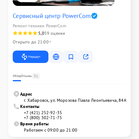
Сервисный центр PowerCom
Ремонт техники PowerCom
5,0
59 оценки
Открыто до 21:00
Маршрут
51
Обзор
Отзывы
Адрес
г. Хабаровск, ул. Морозова Павла Леонтьевича, 84А
Контакты
+7 (421) 252-92-35
+7 (800) 302-71-75
Время работы
Работаем с 09:00 до 21:00