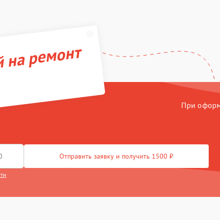
й на ремонт
При оформл
Отправить заявку и получить 1500 ₽
сти