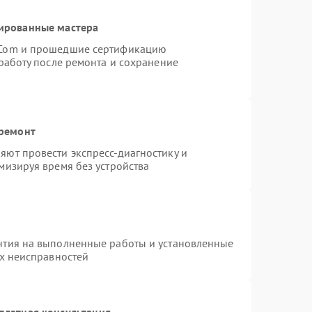
ированные мастера
rCom и прошедшие сертификацию
работу после ремонта и сохранение
 ремонт
ют провести экспресс-диагностику и
мизируя время без устройства
нтия на выполненные работы и установленные
ых неисправностей
платная консультация