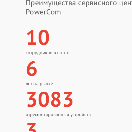
Преимущества сервисного цен
PowerCom
10
сотрудников в штате
6
лет на рынке
3083
отремонтированных устройств
3