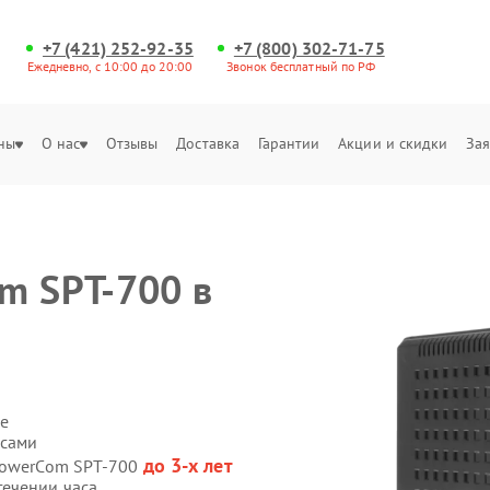
+7 (421) 252-92-35
+7 (800) 302-71-75
Ежедневно, с 10:00 до 20:00
Звонок бесплатный по РФ
ны
О нас
Отзывы
Доставка
Гарантии
Акции и скидки
Зая
m SPT-700 в
е
 сами
до 3-х лет
 PowerCom SPT-700
течении часа