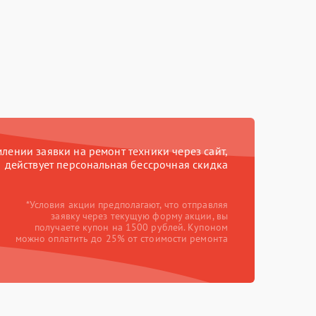
ении заявки на ремонт техники через сайт,
действует персональная бессрочная скидка
*Условия акции предполагают, что отправляя
заявку через текущую форму акции, вы
получаете купон на 1500 рублей. Купоном
можно оплатить до 25% от стоимости ремонта