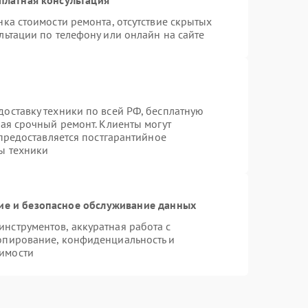
ка стоимости ремонта, отсутствие скрытых
льтации по телефону или онлайн на сайте
оставку техники по всей РФ, бесплатную
чая срочный ремонт. Клиенты могут
 предоставляется постгарантийное
ы техники
е и безопасное обслуживание данных
нструментов, аккуратная работа с
опирование, конфиденциальность и
имости