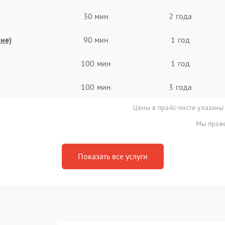
30 мин
2 года
ие)
90 мин
1 год
100 мин
1 год
100 мин
3 года
Цены в прайс-листе указаны
Мы прове
Показать все услуги