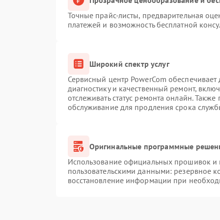
Точные прайс-листы, предварительная оцен
платежей и возможность бесплатной консу
Широкий спектр услуг
Сервисный центр PowerCom обеспечивает д
диагностику и качественный ремонт, вклю
отслеживать статус ремонта онлайн. Также
обслуживание для продления срока служб
Оригинальные программные решени
Использование официальных прошивок и и
пользовательскими данными: резервное к
восстановление информации при необход