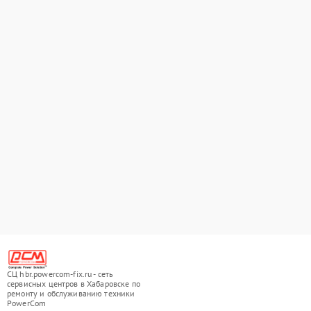
СЦ hbr.powercom-fix.ru - сеть
сервисных центров в Хабаровске по
ремонту и обслуживанию техники
PowerCom