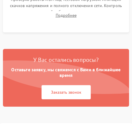
скачков напряжения и полного отключения сети. Контроль
времени автономной работы, температурного режима и
Подробнее
корректности формы выходного сигнала.
У Вас остались вопросы?
Оставьте заявку, мы свяжемся с Вами в ближайшее
время
Заказать звонок