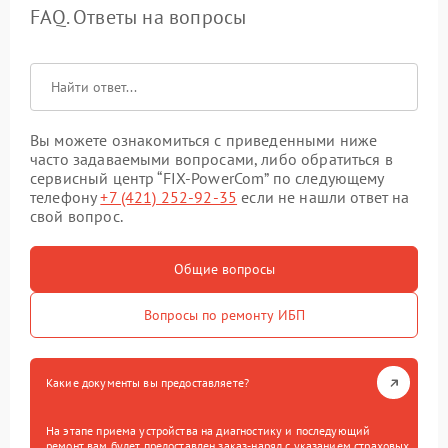
FAQ. Ответы на вопросы
Вы можете ознакомиться с приведенными ниже
часто задаваемыми вопросами, либо обратиться в
сервисный центр “FIX-PowerCom” по следующему
телефону
+7 (421) 252-92-35
если не нашли ответ на
свой вопрос.
Общие вопросы
Вопросы по ремонту ИБП
Какие документы вы предоставляете?
На этапе приема устройства на диагностику и последующий
ремонт вам будет предоставлен заказ-наряд с указанием страховых