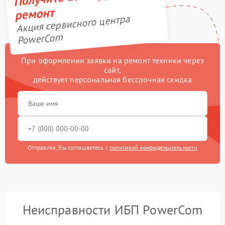
ремонт
Акция сервисного центра
PowerCom
При оформлении заявки на ремонт техники через
сайт,
действует персональная бессрочная скидка
Отправляя, Вы соглашаетесь с
политикой конфиденциальности
Неисправности ИБП PowerCom