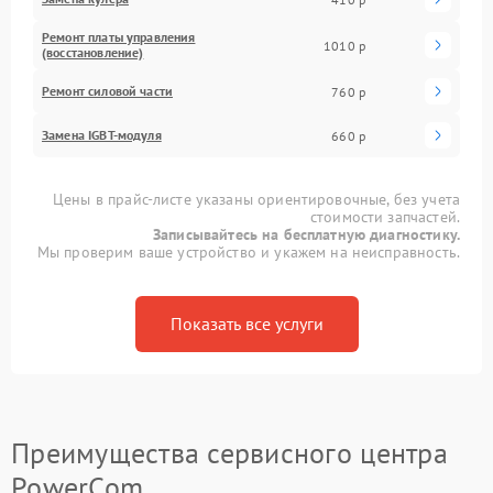
Ремонт платы управления
1010 р
(восстановление)
Ремонт силовой части
760 р
Замена IGBT-модуля
660 р
Цены в прайс-листе указаны ориентировочные, без учета
стоимости запчастей.
Записывайтесь на бесплатную диагностику.
Мы проверим ваше устройство и укажем на неисправность.
Показать все услуги
Преимущества сервисного центра
PowerCom