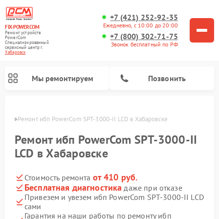
+7 (421) 252-92-35
Ежедневно, с 10:00 до 20:00
FIX-POWERCOM
Ремонт устройств
+7 (800) 302-71-75
PowerCom
Специализированный
Звонок бесплатный по РФ
cервисный центр г.
Хабаровск
Мы ремонтируем
Позвонить
овске
Ремонт ибп PowerCom SPT-3000-II LCD в Хабаровске
Ремонт ибп PowerCom SPT-3000-II
LCD в Хабаровске
от 410 руб.
Стоимость ремонта
Бесплатная диагностика
даже при отказе
Привезем и увезем ибп PowerCom SPT-3000-II LCD
сами
Гарантия на наши работы по ремонту ибп