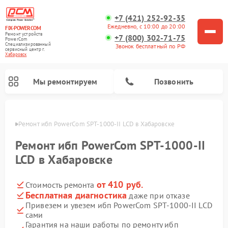
+7 (421) 252-92-35
Ежедневно, с 10:00 до 20:00
FIX-POWERCOM
Ремонт устройств
+7 (800) 302-71-75
PowerCom
Специализированный
Звонок бесплатный по РФ
cервисный центр г.
Хабаровск
Мы ремонтируем
Позвонить
овске
Ремонт ибп PowerCom SPT-1000-II LCD в Хабаровске
Ремонт ибп PowerCom SPT-1000-II
LCD в Хабаровске
от 410 руб.
Стоимость ремонта
Бесплатная диагностика
даже при отказе
Привезем и увезем ибп PowerCom SPT-1000-II LCD
сами
Гарантия на наши работы по ремонту ибп