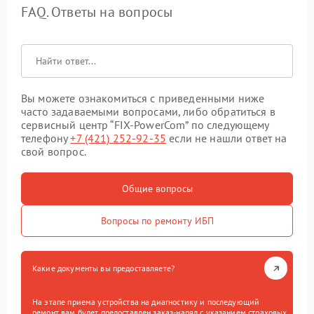
FAQ. Ответы на вопросы
Вы можете ознакомиться с приведенными ниже
часто задаваемыми вопросами, либо обратиться в
сервисный центр “FIX-PowerCom” по следующему
телефону
+7 (421) 252-92-35
если не нашли ответ на
свой вопрос.
Общие вопросы
Вопросы по ремонту ИБП
Какие документы вы предоставляете?
На этапе приема устройства на диагностику и последующий
ремонт вам будет предоставлен заказ-наряд с указанием страховых