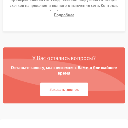
скачков напряжения и полного отключения сети. Контроль
времени автономной работы, температурного режима и
Подробнее
корректности формы выходного сигнала.
У Вас остались вопросы?
Оставьте заявку, мы свяжемся с Вами в ближайшее
время
Заказать звонок