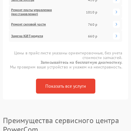
Ремонт платы управления
1010 р
(восстановление)
Ремонт силовой части
760 р
Замена IGBT-модуля
660 р
Цены в прайс-листе указаны ориентировочные, без учета
стоимости запчастей.
Записывайтесь на бесплатную диагностику.
Мы проверим ваше устройство и укажем на неисправность.
Показать все услуги
Преимущества сервисного центра
PowerCom