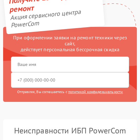
ремонт
Акция сервисного центра
PowerCom
При оформлении заявки на ремонт техники через
сайт,
действует персональная бессрочная скидка
Отправляя, Вы соглашаетесь с
политикой конфиденциальности
Неисправности ИБП PowerCom