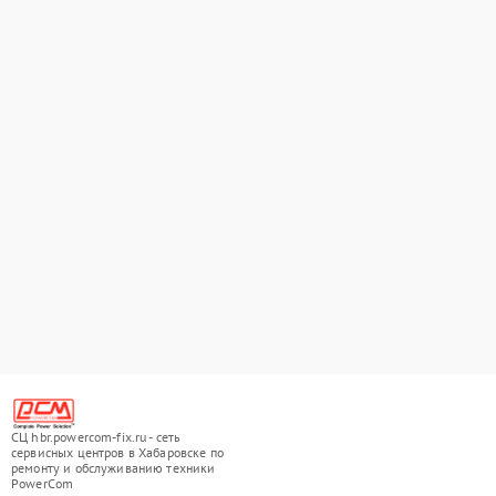
СЦ hbr.powercom-fix.ru - сеть
сервисных центров в Хабаровске по
ремонту и обслуживанию техники
PowerCom