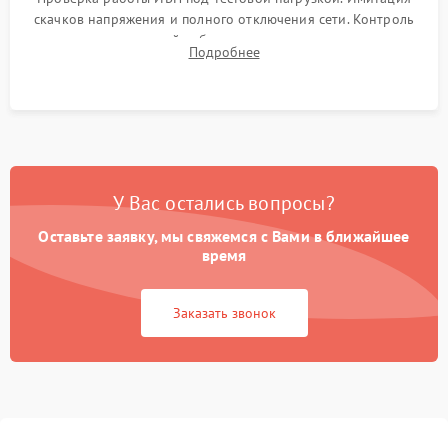
скачков напряжения и полного отключения сети. Контроль
времени автономной работы, температурного режима и
Подробнее
корректности формы выходного сигнала.
У Вас остались вопросы?
Оставьте заявку, мы свяжемся с Вами в ближайшее
время
Заказать звонок