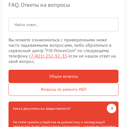
FAQ. Ответы на вопросы
Вы можете ознакомиться с приведенными ниже
часто задаваемыми вопросами, либо обратиться в
сервисный центр “FIX-PowerCom” по следующему
телефону
+7 (421) 252-92-35
если не нашли ответ на
свой вопрос.
Общие вопросы
Вопросы по ремонту ИБП
Какие документы вы предоставляете?
На этапе приема устройства на диагностику и последующий
ремонт вам будет предоставлен заказ-наряд с указанием страховых