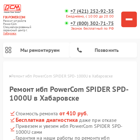
+7 (421) 252-92-35
Ежедневно, с 10:00 до 20:00
FIX-POWERCOM
Ремонт устройств
+7 (800) 302-71-75
PowerCom
Специализированный
Звонок бесплатный по РФ
cервисный центр г.
Хабаровск
Мы ремонтируем
Позвонить
овске
Ремонт ибп PowerCom SPIDER SPD-1000U в Хабаровске
Ремонт ибп PowerCom SPIDER SPD-
1000U в Хабаровске
от 410 руб.
Стоимость ремонта
Бесплатная диагностика
даже при отказе
Привезем и увезем ибп PowerCom SPIDER SPD-
1000U сами
Гарантия на наши работы по ремонту ибп