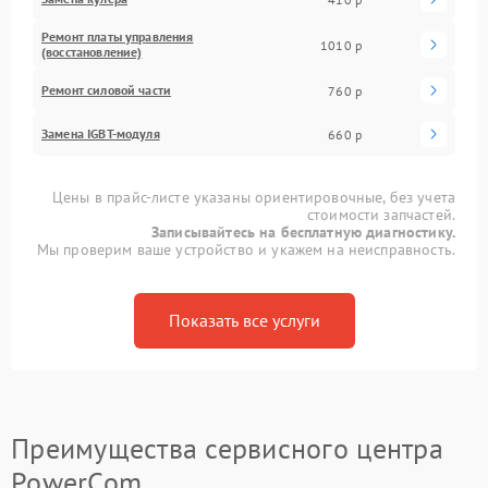
Ремонт платы управления
1010 р
(восстановление)
Ремонт силовой части
760 р
Замена IGBT-модуля
660 р
Цены в прайс-листе указаны ориентировочные, без учета
стоимости запчастей.
Записывайтесь на бесплатную диагностику.
Мы проверим ваше устройство и укажем на неисправность.
Показать все услуги
Преимущества сервисного центра
PowerCom