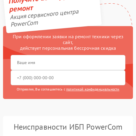
ремонт
Акция сервисного центра
PowerCom
При оформлении заявки на ремонт техники через
сайт,
действует персональная бессрочная скидка
Отправляя, Вы соглашаетесь с
политикой конфиденциальности
Неисправности ИБП PowerCom