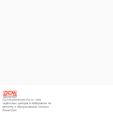
СЦ hbr.powercom-fix.ru - сеть
сервисных центров в Хабаровске по
ремонту и обслуживанию техники
PowerCom