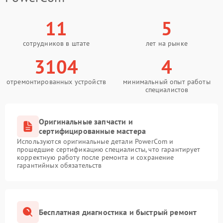
11
5
сотрудников в штате
лет на рынке
3104
4
отремонтированных устройств
минимальный опыт работы
специалистов
Оригинальные запчасти и
сертифицированные мастера
Используются оригинальные детали PowerCom и
прошедшие сертификацию специалисты, что гарантирует
корректную работу после ремонта и сохранение
гарантийных обязательств
Бесплатная диагностика и быстрый ремонт