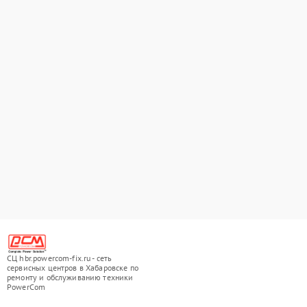
СЦ hbr.powercom-fix.ru - сеть
сервисных центров в Хабаровске по
ремонту и обслуживанию техники
PowerCom