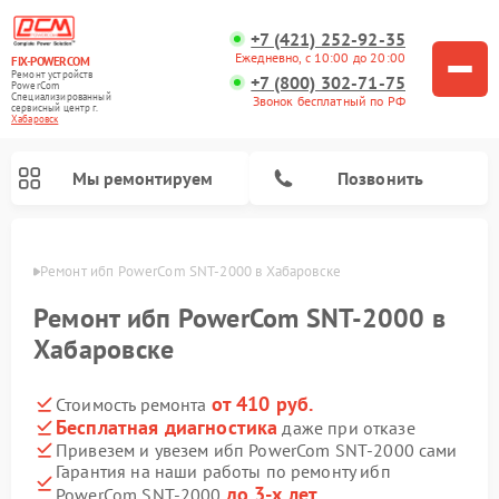
+7 (421) 252-92-35
Ежедневно, с 10:00 до 20:00
FIX-POWERCOM
Ремонт устройств
+7 (800) 302-71-75
PowerCom
Специализированный
Звонок бесплатный по РФ
cервисный центр г.
Хабаровск
Мы ремонтируем
Позвонить
овске
Ремонт ибп PowerCom SNT-2000 в Хабаровске
Ремонт ибп PowerCom SNT-2000 в
Хабаровске
от 410 руб.
Стоимость ремонта
Бесплатная диагностика
даже при отказе
Привезем и увезем ибп PowerCom SNT-2000 сами
Гарантия на наши работы по ремонту ибп
до 3-х лет
PowerCom SNT-2000