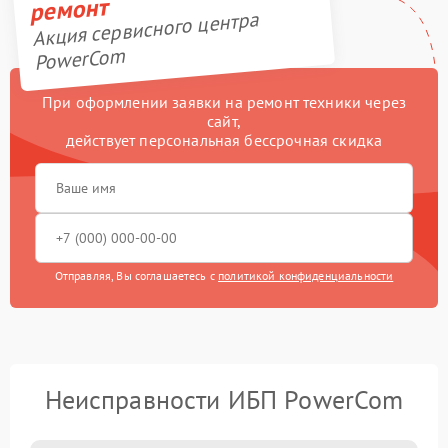
ремонт
Акция сервисного центра
PowerCom
При оформлении заявки на ремонт техники через
сайт,
действует персональная бессрочная скидка
Отправляя, Вы соглашаетесь с
политикой конфиденциальности
Неисправности ИБП PowerCom