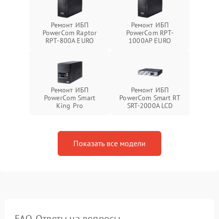
Ремонт ИБП
Ремонт ИБП
PowerCom Raptor
PowerCom RPT-
RPT-800A EURO
1000AР EURO
Ремонт ИБП
Ремонт ИБП
PowerCom Smart
PowerCom Smart RT
King Pro
SRT-2000A LCD
Показать все модели
FAQ. Ответы на вопросы