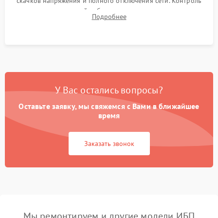
скачков напряжения и полного отключения сети. Контроль
времени автономной работы, температурного режима и
Подробнее
корректности формы выходного сигнала.
У Вас остались вопросы?
Оставьте заявку, мы свяжемся с Вами в ближайшее
время
Заказать звонок
Мы ремонтируем и другие модели ИБП