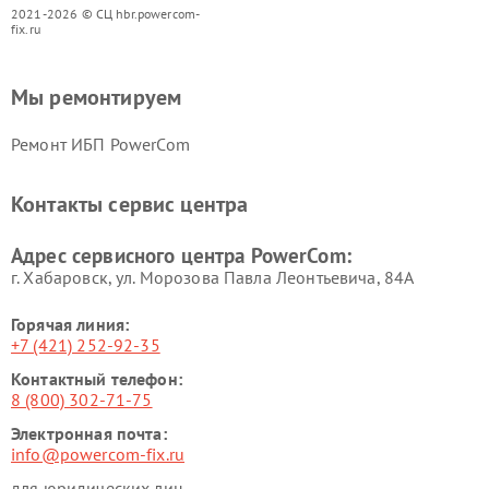
2021-2026 © СЦ hbr.powercom-
fix.ru
Мы ремонтируем
Ремонт ИБП PowerCom
Контакты сервис центра
Адрес сервисного центра PowerCom:
г. Хабаровск, ул. Морозова Павла Леонтьевича, 84А
Горячая линия:
+7 (421) 252-92-35
Контактный телефон:
8 (800) 302-71-75
Электронная почта:
info@powercom-fix.ru
для юридических лиц