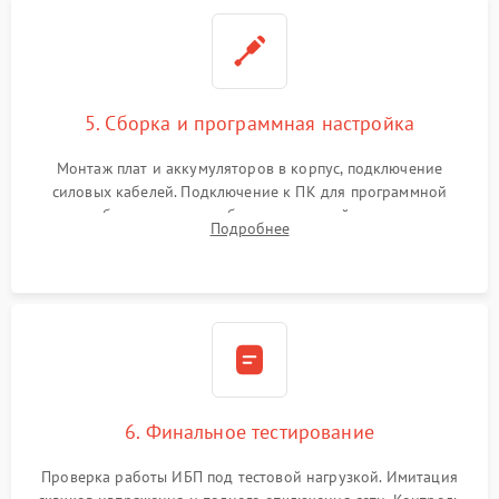
5. Сборка и программная настройка
Монтаж плат и аккумуляторов в корпус, подключение
силовых кабелей. Подключение к ПК для программной
калибровки констант батареи, настройки порогов
Подробнее
срабатывания AVR и сброса счетчиков старения АКБ.
6. Финальное тестирование
Проверка работы ИБП под тестовой нагрузкой. Имитация