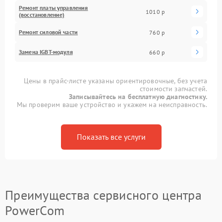
Ремонт платы управления
1010 р
(восстановление)
Ремонт силовой части
760 р
Замена IGBT-модуля
660 р
Цены в прайс-листе указаны ориентировочные, без учета
стоимости запчастей.
Записывайтесь на бесплатную диагностику.
Мы проверим ваше устройство и укажем на неисправность.
Показать все услуги
Преимущества сервисного центра
PowerCom