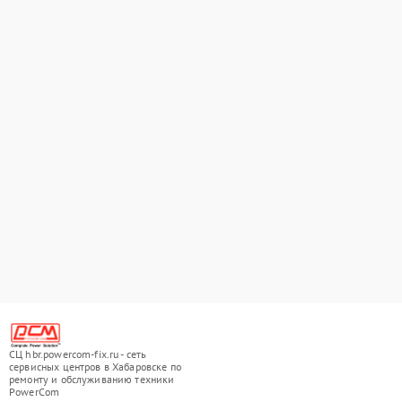
СЦ hbr.powercom-fix.ru - сеть
сервисных центров в Хабаровске по
ремонту и обслуживанию техники
PowerCom