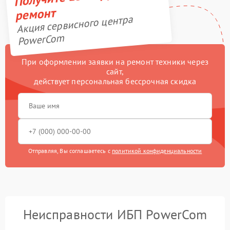
ремонт
Акция сервисного центра
PowerCom
При оформлении заявки на ремонт техники через
сайт,
действует персональная бессрочная скидка
Отправляя, Вы соглашаетесь с
политикой конфиденциальности
Неисправности ИБП PowerCom