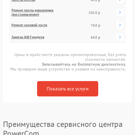
Ремонт платы управления
1010 р
(восстановление)
Ремонт силовой части
760 р
Замена IGBT-модуля
660 р
Цены в прайс-листе указаны ориентировочные, без учета
стоимости запчастей.
Записывайтесь на бесплатную диагностику.
Мы проверим ваше устройство и укажем на неисправность.
Показать все услуги
Преимущества сервисного центра
PowerCom