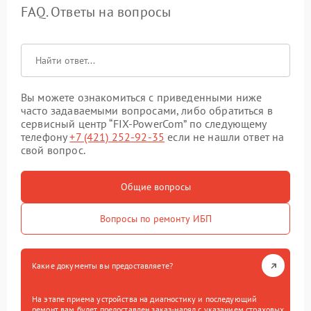
FAQ. Ответы на вопросы
Вы можете ознакомиться с приведенными ниже
часто задаваемыми вопросами, либо обратиться в
сервисный центр “FIX-PowerCom” по следующему
телефону
+7 (421) 252-92-35
если не нашли ответ на
свой вопрос.
Общие вопросы
Вопросы по ремонту ИБП
Какие документы вы предоставляете?
На этапе приема устройства на диагностику и последующий
ремонт вам будет предоставлен заказ-наряд с указанием страховых