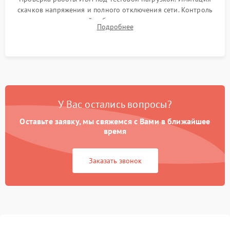
скачков напряжения и полного отключения сети. Контроль
времени автономной работы, температурного режима и
Подробнее
корректности формы выходного сигнала.
У Вас остались вопросы?
Оставьте заявку, мы свяжемся с Вами в ближайшее
время
Заказать звонок