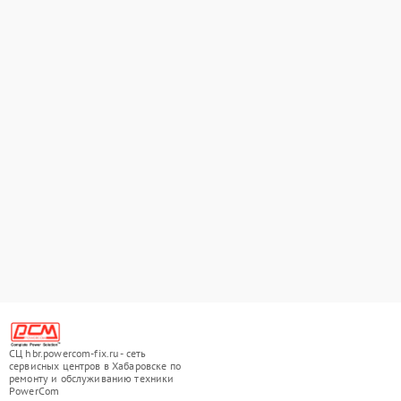
СЦ hbr.powercom-fix.ru - сеть
сервисных центров в Хабаровске по
ремонту и обслуживанию техники
PowerCom