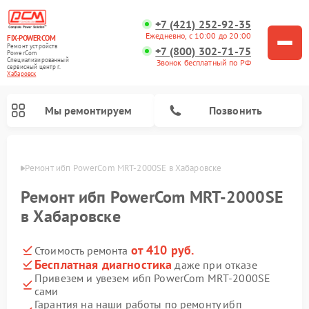
+7 (421) 252-92-35
Ежедневно, с 10:00 до 20:00
FIX-POWERCOM
Ремонт устройств
+7 (800) 302-71-75
PowerCom
Специализированный
Звонок бесплатный по РФ
cервисный центр г.
Хабаровск
Мы ремонтируем
Позвонить
овске
Ремонт ибп PowerCom MRT-2000SE в Хабаровске
Ремонт ибп PowerCom MRT-2000SE
в Хабаровске
от 410 руб.
Стоимость ремонта
Бесплатная диагностика
даже при отказе
Привезем и увезем ибп PowerCom MRT-2000SE
сами
Гарантия на наши работы по ремонту ибп