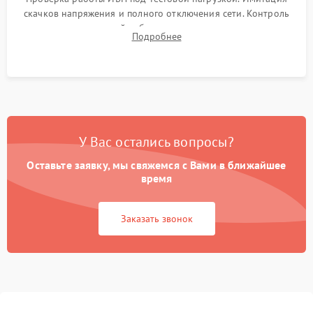
скачков напряжения и полного отключения сети. Контроль
времени автономной работы, температурного режима и
Подробнее
корректности формы выходного сигнала.
У Вас остались вопросы?
Оставьте заявку, мы свяжемся с Вами в ближайшее
время
Заказать звонок