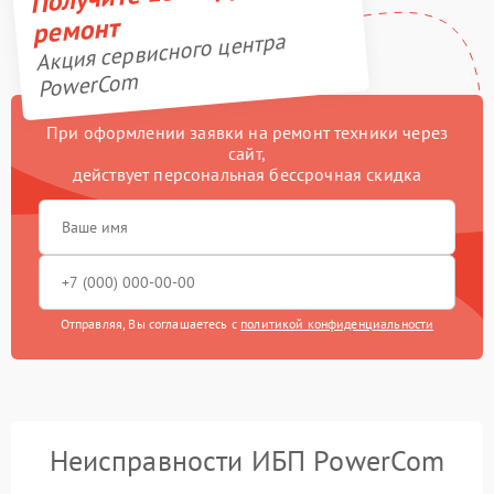
ремонт
Акция сервисного центра
PowerCom
При оформлении заявки на ремонт техники через
сайт,
действует персональная бессрочная скидка
Отправляя, Вы соглашаетесь с
политикой конфиденциальности
Неисправности ИБП PowerCom