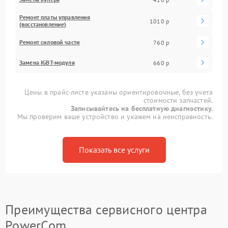
Ремонт платы управления
1010 р
(восстановление)
Ремонт силовой части
760 р
Замена IGBT-модуля
660 р
Цены в прайс-листе указаны ориентировочные, без учета
стоимости запчастей.
Записывайтесь на бесплатную диагностику.
Мы проверим ваше устройство и укажем на неисправность.
Показать все услуги
Преимущества сервисного центра
PowerCom