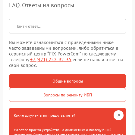
FAQ. Ответы на вопросы
Вы можете ознакомиться с приведенными ниже
часто задаваемыми вопросами, либо обратиться в
сервисный центр “FIX-PowerCom” по следующему
телефону
+7 (421) 252-92-35
если не нашли ответ на
свой вопрос.
Общие вопросы
Вопросы по ремонту ИБП
Какие документы вы предоставляете?
На этапе приема устройства на диагностику и последующий
ремонт вам будет предоставлен заказ-наряд с указанием страховых