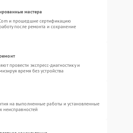
ированные мастера
rCom и прошедшие сертификацию
работу после ремонта и сохранение
 ремонт
ют провести экспресс-диагностику и
мизируя время без устройства
нтия на выполненные работы и установленные
ых неисправностей
платная консультация