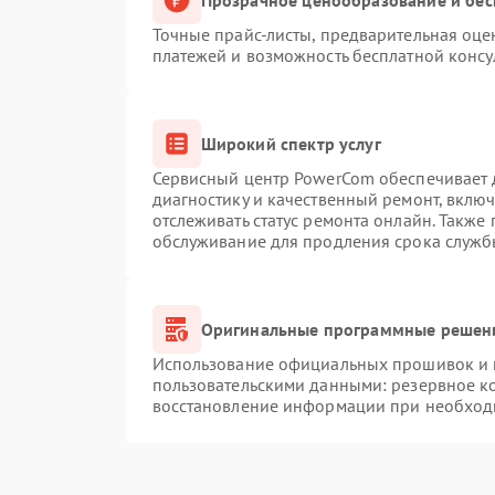
Точные прайс-листы, предварительная оцен
платежей и возможность бесплатной консу
Широкий спектр услуг
Сервисный центр PowerCom обеспечивает д
диагностику и качественный ремонт, вклю
отслеживать статус ремонта онлайн. Также
обслуживание для продления срока служб
Оригинальные программные решени
Использование официальных прошивок и и
пользовательскими данными: резервное к
восстановление информации при необход