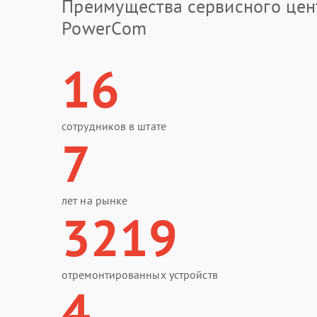
Преимущества сервисного цен
PowerCom
16
сотрудников в штате
7
лет на рынке
3219
отремонтированных устройств
4