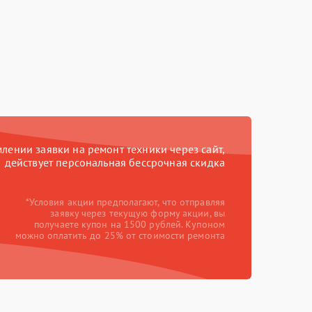
ении заявки на ремонт техники через сайт,
действует персональная бессрочная скидка
*Условия акции предполагают, что отправляя
заявку через текущую форму акции, вы
получаете купон на 1500 рублей. Купоном
можно оплатить до 25% от стоимости ремонта