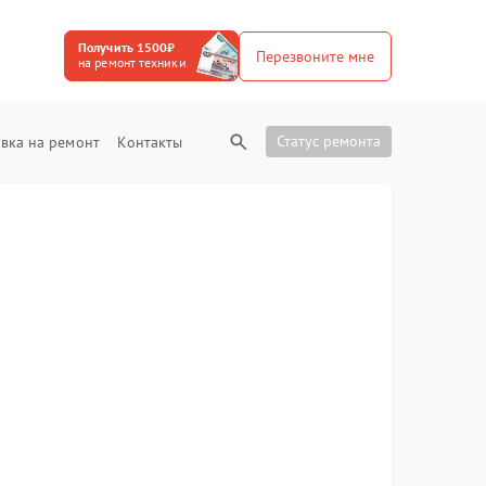
Получить 1500₽
Перезвоните мне
на ремонт техники
Статус ремонта
вка на ремонт
Контакты