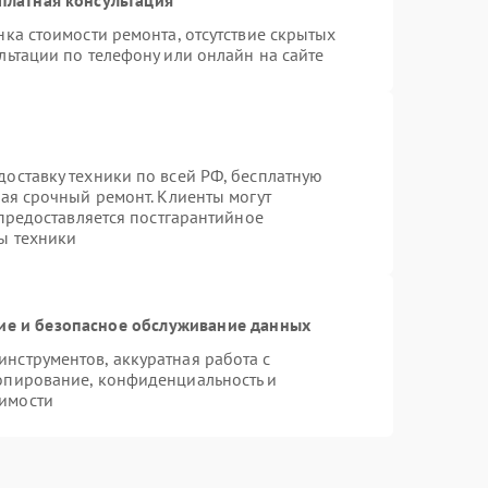
ка стоимости ремонта, отсутствие скрытых
льтации по телефону или онлайн на сайте
оставку техники по всей РФ, бесплатную
чая срочный ремонт. Клиенты могут
 предоставляется постгарантийное
ы техники
е и безопасное обслуживание данных
нструментов, аккуратная работа с
опирование, конфиденциальность и
имости