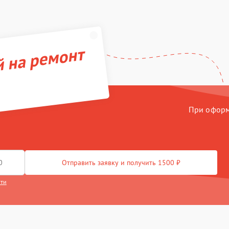
й на ремонт
При оформл
Отправить заявку и получить 1500 ₽
сти