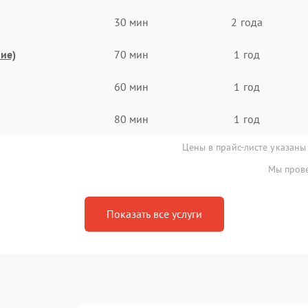
30 мин
2 года
ие)
70 мин
1 год
60 мин
1 год
80 мин
1 год
Цены в прайс-листе указаны
Мы прове
Показать все услуги