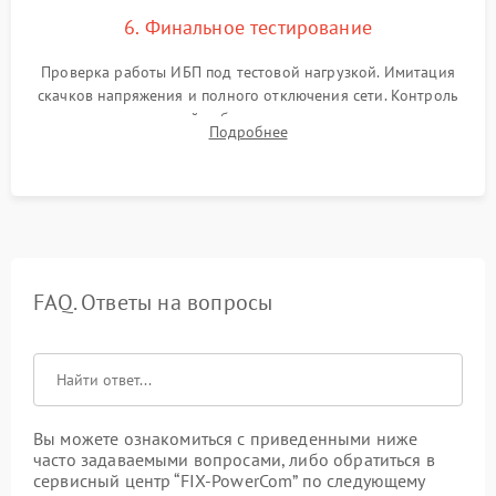
6. Финальное тестирование
Проверка работы ИБП под тестовой нагрузкой. Имитация
скачков напряжения и полного отключения сети. Контроль
времени автономной работы, температурного режима и
Подробнее
корректности формы выходного сигнала.
FAQ. Ответы на вопросы
Вы можете ознакомиться с приведенными ниже
часто задаваемыми вопросами, либо обратиться в
сервисный центр “FIX-PowerCom” по следующему