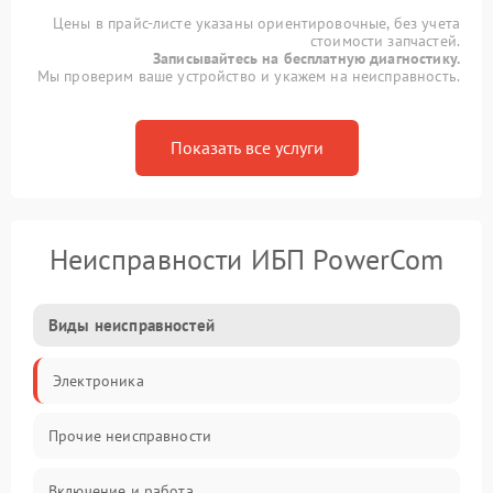
Цены в прайс-листе указаны ориентировочные, без учета
стоимости запчастей.
Записывайтесь на бесплатную диагностику.
Мы проверим ваше устройство и укажем на неисправность.
Показать все услуги
Неисправности ИБП PowerCom
Виды неисправностей
Электроника
Прочие неисправности
Включение и работа