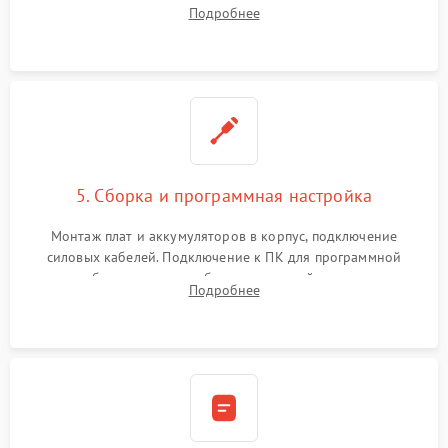
цепи зарядки и монтаж новых радиодеталей.
Подробнее
Восстановление поврежденных токоведущих дорожек и
замена реле.
5. Сборка и программная настройка
Монтаж плат и аккумуляторов в корпус, подключение
силовых кабелей. Подключение к ПК для программной
калибровки констант батареи, настройки порогов
Подробнее
срабатывания AVR и сброса счетчиков старения АКБ.