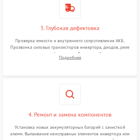
3. Глубокая дефектовка
Проверка емкости и внутреннего сопротивления АКБ.
Прозвонка силовых транзисторов инвертора, диодов, реле
переключения и трансформатора. Визуальный поиск вздутых
Подробнее
конденсаторов и прогаров на печатной плате.
4. Ремонт и замена компонентов
Установка новых аккумуляторных батарей с зачисткой
клемм. Выпаивание неисправных элементов инвертора или