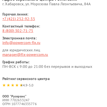
г. Хабаровск, ул. Морозова Павла Леонтьевича, 84А
Горячая линия:
+7 (421) 252-92-35
Контактный телефон:
8 (800) 302-71-75
Электронная почта:
info@powercom-fix.ru
для юридических лиц
manager@fix-powercom.ru
График работы:
ПН-ВСК с 9:00 до 21:00 без перерывов и выходных
Рейтинг сервисного центра
4.9-5.0
ООО "Русервис"
ИНН 7702633247
ОГРН 1077746335776