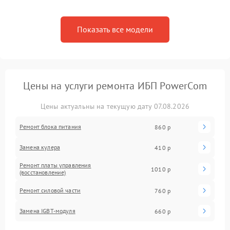
Показать все модели
Цены на услуги ремонта ИБП PowerCom
Цены актуальны на текущую дату 07.08.2026
Ремонт блока питания
860 р
Замена кулера
410 р
Ремонт платы управления
1010 р
(восстановление)
Ремонт силовой части
760 р
Замена IGBT-модуля
660 р