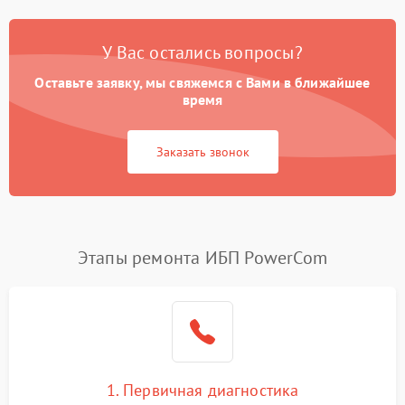
У Вас остались вопросы?
Оставьте заявку, мы свяжемся с Вами в ближайшее
время
Заказать звонок
Этапы ремонта ИБП PowerCom
1. Первичная диагностика