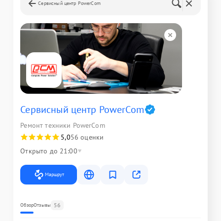
Сервисный центр PowerCom
Сервисный центр PowerCom
Ремонт техники PowerCom
5,0
56 оценки
Открыто до 21:00
Маршрут
56
Обзор
Отзывы