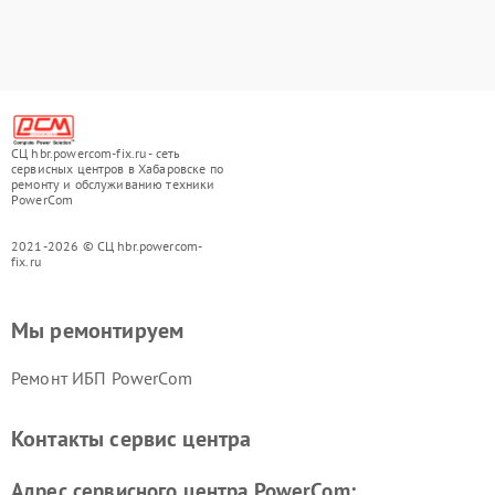
СЦ hbr.powercom-fix.ru - сеть
сервисных центров в Хабаровске по
ремонту и обслуживанию техники
PowerCom
2021-2026 © СЦ hbr.powercom-
fix.ru
Мы ремонтируем
Ремонт ИБП PowerCom
Контакты сервис центра
Адрес сервисного центра PowerCom: